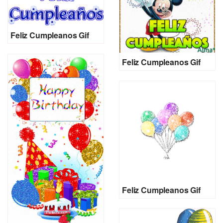
Feliz Cumpleanos Gif
Feliz Cumpleanos Gif
Feliz Cumpleanos Gif